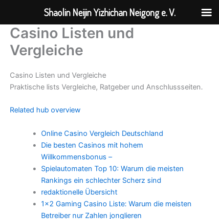
Shaolin Neijin Yizhichan Neigong e. V.
Casino Listen und
Zum
Inhalt
Vergleiche
springen
Casino Listen und Vergleiche
Praktische lists Vergleiche, Ratgeber und Anschlussseiten.
Related hub overview
Online Casino Vergleich Deutschland
Die besten Casinos mit hohem
Willkommensbonus –
Spielautomaten Top 10: Warum die meisten
Rankings ein schlechter Scherz sind
redaktionelle Übersicht
1×2 Gaming Casino Liste: Warum die meisten
Betreiber nur Zahlen jonglieren